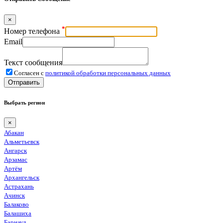
×
*
Номер телефона
Email
Текст сообщения
Согласен с
политикой обработки персональных данных
Отправить
Выбрать регион
×
Абакан
Альметьевск
Ангарск
Арзамас
Артём
Архангельск
Астрахань
Ачинск
Балаково
Балашиха
Барнаул