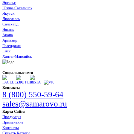
Энгельс
Южно-Сахалинск
Якутск
Ярославль
Салехард
Нягань
Анапа
Армавир
Геленджик
Ейск
Ханты-Мансийск
Социальные сети
Контакты
8 (800) 550-59-64
sales@samarovo.ru
Карта Сайта
Продукция
Применение
Контакты
Скачать Каталог